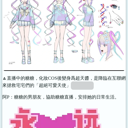
🔼直播中的糖糖，化妝COS後變身爲超天醬，是降臨在互聯網
來拯救宅宅們的「超絕可愛天使」
媚宅主播
阿P：糖糖的男朋友，協助糖糖直播，安排她的日常生活。