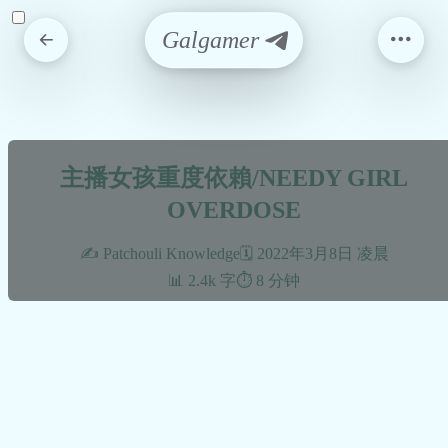
Galgamer
主播女孩重度依賴/NEEDY GIRL
OVERDOSE
✍️ Patchouli Knowledge
🗓️ 2022年3月8日 凌晨
📊 2.4k 字
⏱️ 8 分钟