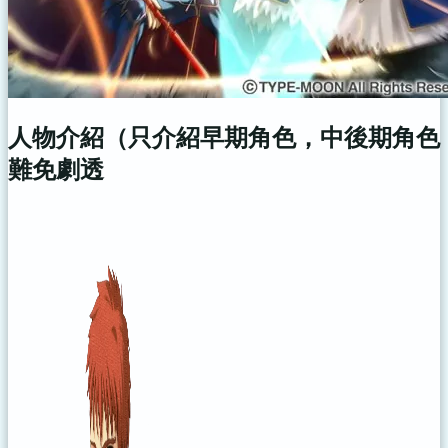
人物介紹（只介紹早期角色，中後期角色
難免劇透