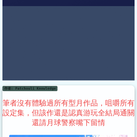
作者: Patchouli Knowledge
筆者沒有體驗過所有型月作品，咀嚼所有
設定集，但該作還是認真游玩全結局通關
還請月球警察嘴下留情