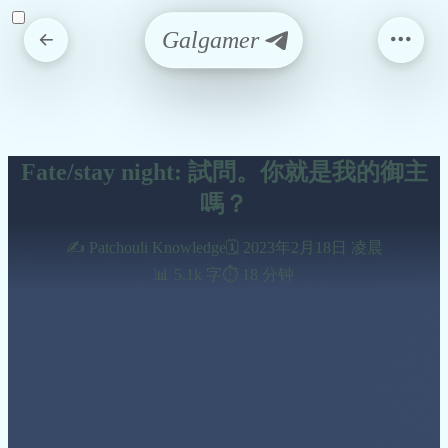
Galgamer
Fate/stay night: 試問。你就是我的御主
嗎？
✍️ Patchouli Knowledge
🗓️ 2023年2月18日 凌晨
📊 5.1k 字
⏱️ 18 分钟