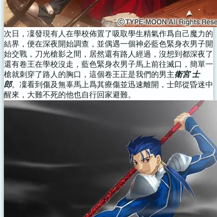
次日，凜發現有人在學校佈置了吸取學生精氣作爲自己魔力的
結界，便在深夜開始調查，並偶遇一個神必藍色緊身衣男子開
始交戰，刀光槍影之間，居然還有路人經過，沒想到都深夜了
還有卷王在學校沒走，藍色緊身衣男子馬上前往滅口，簡單一
槍就刺穿了路人的胸口，這個卷王正是我們的男主
衛宮 士
郎
。凜看到傷及無辜馬上爲其療傷並迅速離開，士郎從昏迷中
醒來，大難不死的他也自行回家避難。