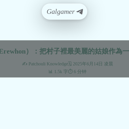
Galgamer
Erewhon）：把村子裡最美麗的姑娘作為
✍️ Patchouli Knowledge
🗓️ 2025年6月14日 凌晨
📊 1.5k 字
⏱️ 6 分钟