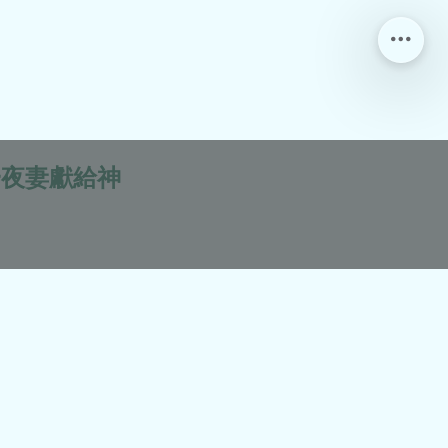
一夜妻獻給神