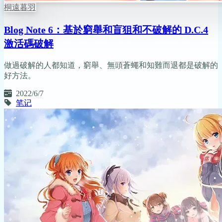
桐遠暮羽
Blog Note 6：基於窮舉和盲狙和不破解的 D.C.4
激活碼破解
做過破解的人都知道，窮舉、無頭蒼蠅和知難而退都是破解的
好方法。
2022/6/7
笔记