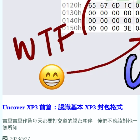
Uncover XP3 前篇：認識基本 XP3 封包格式
吉里吉里作爲每天都要打交道的親密夥伴，俺們不應該對牠一
無所知．
2023/5/27