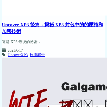
Uncover XP3 後篇：揭祕 XP3 封包中的的壓縮和
加密技術
這是 XP3 最後的祕密．
2023/6/17
UncoverXP3
技術報告