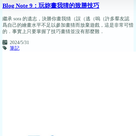
Blog Note 9：玩妳畫我猜的致勝技巧
繼承 sora 的遺志，決勝你畫我猜（誤（逃（嗚（許多羣友認
爲自己的繪畫水平不足以參加畫猜而放棄遊戲，這是非常可惜
的．事實上只要掌握了技巧畫猜並沒有那麼難．
2024/5/31
筆記