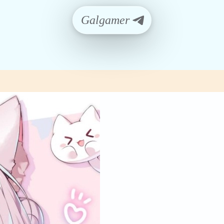
Galgamer