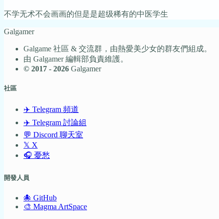
不学无术不会画画的但是是超级稀有的中医学生
Galgamer
Galgame 社區 & 交流群，由熱愛美少女的群友們組成。
由 Galgamer 編輯部負責維護。
© 2017 - 2026
Galgamer
社區
✈️ Telegram 頻道
✈️ Telegram 討論組
💬 Discord 聊天室
𝕏 X
🎧 憂愁
開發人員
🐙 GitHub
🎨 Magma ArtSpace