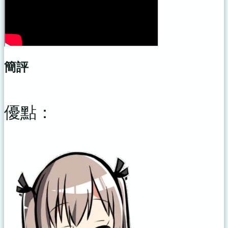
簡評
優點：