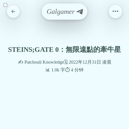
Galgamer
STEINS;GATE 0：無限遠點的牽牛星
✍️ Patchouli Knowledge
🗓️ 2022年12月31日 凌晨
📊 1.0k 字
⏱️ 4 分钟