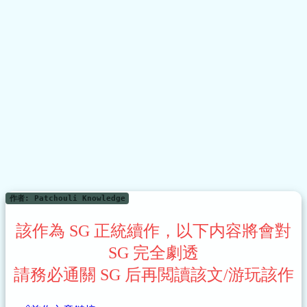
作者: Patchouli Knowledge
該作為 SG 正統續作，以下内容將會對
SG 完全劇透
請務必通關 SG 后再閲讀該文/游玩該作