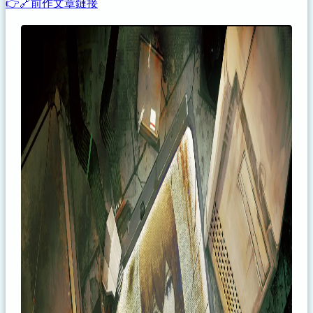
👉🔗前作文章鏈接