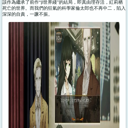
該作為繼承了前作“β世界綫”的結局，即真由理存活，紅莉栖
死亡的世界。而我們的狂氣的科學家倫太郎也不再中二，陷入
深深的自責，一蹶不振。