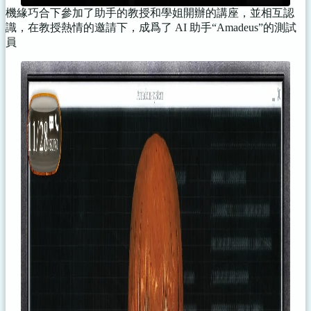
機緣巧合下參加了助手的教授和學姐開辦的講座，並相互認
識，在教授熱情的邀請下，成爲了 AI 助手“Amadeus”的測試
員