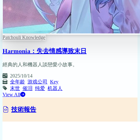
Patchouli Knowledge
Harmonia：失去情感導致末日
經典的人和機器人談戀愛小故事。
2025/10/14
全年龄
游戏公司
Key
末世
催泪
纯爱
机器人
View All
技術報告