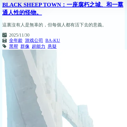
BLACK SHEEP TOWN：一座腐朽之城、和一羣
通人性的怪物。
這裏沒有人是無辜的，但每個人都有活下去的意義。
2025/11/30
全年龄
游戏公司
BA-KU
黑帮
群像
超能力
悬疑