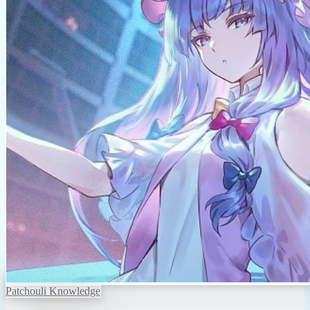
Patchouli Knowledge