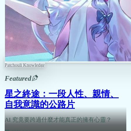
Patchouli Knowledge
Featured
星之終途：一段人性、親情、
自我意識的公路片
AI 究竟要跨過什麼才能真正的擁有心靈？