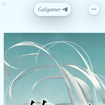
Galgamer