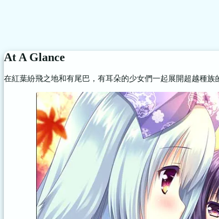
At A Glance
在紅葉紛飛之地和有尾巴，有耳朵的少女們一起展開超越種族