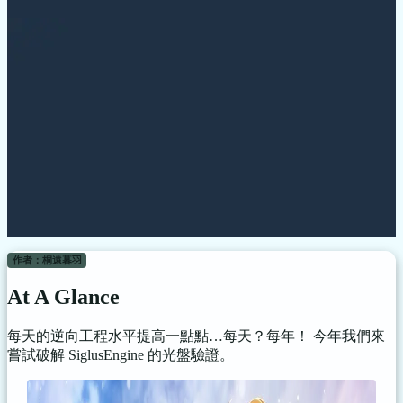
作者：桐遠暮羽
At A Glance
每天的逆向工程水平提高一點點…每天？每年！ 今年我們來
嘗試破解 SiglusEngine 的光盤驗證。