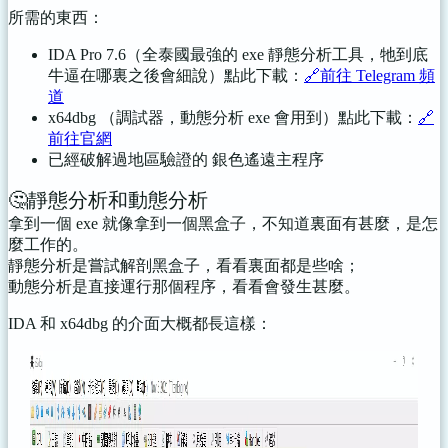
所需的東西：
IDA Pro 7.6（全泰國最強的 exe 靜態分析工具，牠到底
牛逼在哪裏之後會細說）點此下載：
🔗️前往 Telegram 頻
道
x64dbg （調試器，動態分析 exe 會用到）點此下載：
🔗
前往官網
已經破解過地區驗證的 銀色遙遠主程序
🤔靜態分析和動態分析
拿到一個 exe 就像拿到一個黑盒子，不知道裏面有甚麼，是怎
麼工作的。
靜態分析是嘗試解剖黑盒子，看看裏面都是些啥；
動態分析是直接運行那個程序，看看會發生甚麼。
IDA 和 x64dbg 的介面大概都長這樣：