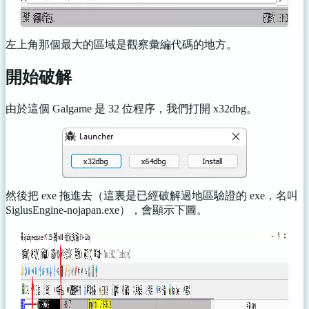
左上角那個最大的區域是觀察彙編代碼的地方。
開始破解
由於這個 Galgame 是 32 位程序，我們打開 x32dbg。
然後把 exe 拖進去（這裏是已經破解過地區驗證的 exe，名叫
SiglusEngine-nojapan.exe），會顯示下圖。