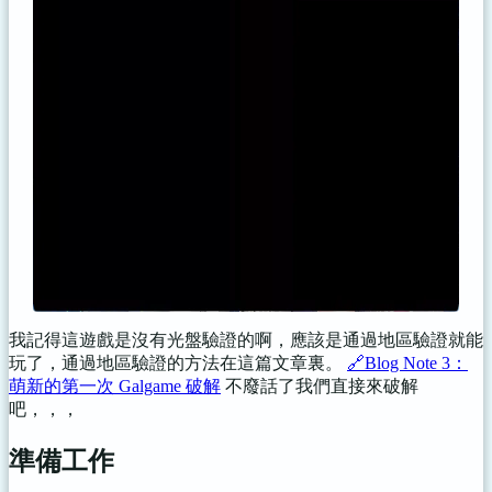
我記得這遊戲是沒有光盤驗證的啊，應該是通過地區驗證就能
玩了，通過地區驗證的方法在這篇文章裏。
🔗Blog Note 3：
萌新的第一次 Galgame 破解
不廢話了我們直接來破解
吧，，，
準備工作