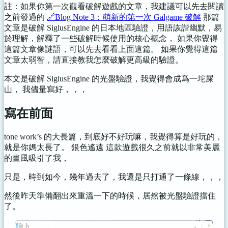
註：如果你第一次觀看破解遊戲的文章，我建議可以先去閱讀
之前發過的
🔗Blog Note 3：萌新的第一次 Galgame 破解
那篇
文章是破解 SiglusEngine 的日本地區驗證，用語詼諧幽默，易
於理解，解釋了一些破解時候使用的核心概念， 如果你覺得
這篇文章像謎語，可以先去看看上面這篇。 如果你覺得這篇
文章太弱智，請直接教我怎麼破解更高級的驗證。
本文是破解 SiglusEngine 的光盤驗證，我覺得會成爲一坨屎
山， 我儘量寫好，，，
寫在前面
tone work’s 的大長篇，到底好不好玩嘛，我覺得算是好玩的，
就是你媽太長了。 銀色遙遠 這款遊戲很久之前就以非常美麗
的畫風吸引了我，
只是，時到如今，幾年過去了，我還是只打通了一條線，，，
然後昨天準備翻出來重溫一下的時候，居然被光盤驗證擋住
了。