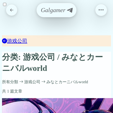
Galgamer
游戏公司
分类: 游戏公司 / みなとカー
ニバルworld
所有分類
游戏公司
みなとカーニバルworld
共 1 篇文章