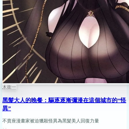
木衛一
黑髮大人的晚餐：驅逐逐漸彌漫在這個城市的“怪
異”
不賣座漫畫家被迫獵殺怪異為黑髮美人回復力量