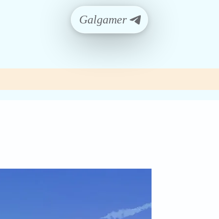
Galgamer