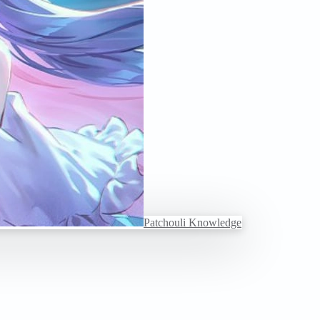
Patchouli Knowledge