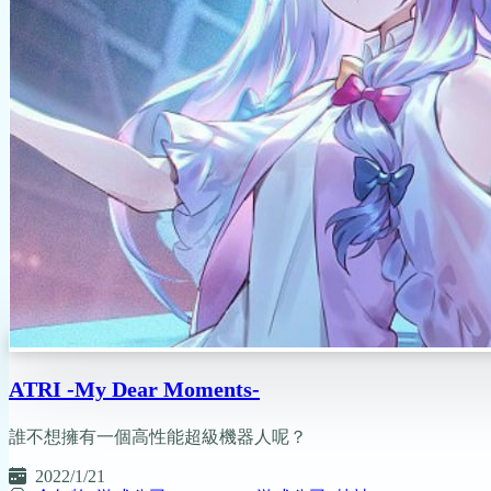
ATRI -My Dear Moments-
誰不想擁有一個高性能超級機器人呢？
2022/1/21