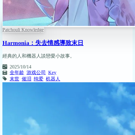
Patchouli Knowledge
Harmonia：失去情感導致末日
經典的人和機器人談戀愛小故事。
2025/10/14
全年龄
游戏公司
Key
末世
催泪
纯爱
机器人