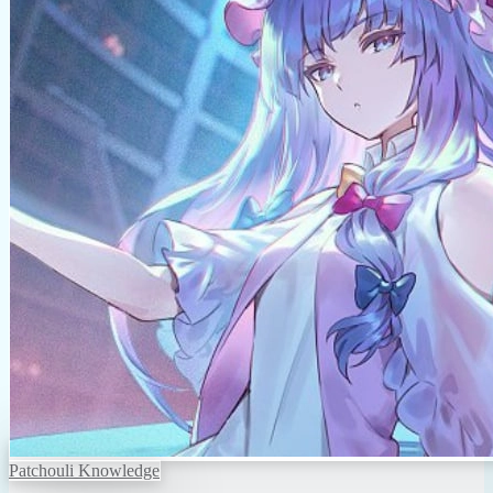
Patchouli Knowledge