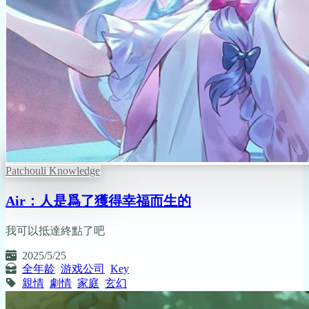
Patchouli Knowledge
Air：人是爲了獲得幸福而生的
我可以抵達終點了吧
2025/5/25
全年龄
游戏公司
Key
親情
劇情
家庭
玄幻