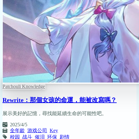
Patchouli Knowledge
Rewrite：那個女孩的命運，能被改寫嗎？
展示美好的記憶，尋找能延續生命的可能性吧。
2025/4/5
全年龄
游戏公司
Key
校园
战斗
催泪
环保
剧情