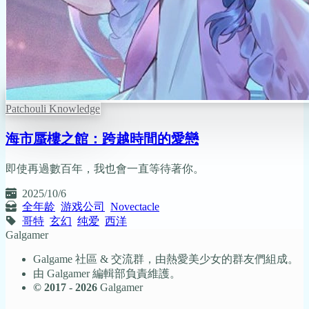
Patchouli Knowledge
海市蜃樓之館：跨越時間的愛戀
即使再過數百年，我也會一直等待著你。
2025/10/6
全年龄
游戏公司
Novectacle
哥特
玄幻
纯爱
西洋
Galgamer
Galgame 社區 & 交流群，由熱愛美少女的群友們組成。
由 Galgamer 編輯部負責維護。
© 2017 - 2026
Galgamer