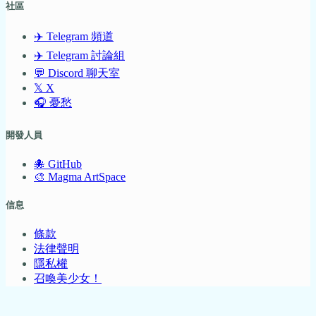
社區
✈️ Telegram 頻道
✈️ Telegram 討論組
💬 Discord 聊天室
𝕏 X
🎧 憂愁
開發人員
🐙 GitHub
🎨 Magma ArtSpace
信息
條款
法律聲明
隱私權
召喚美少女！