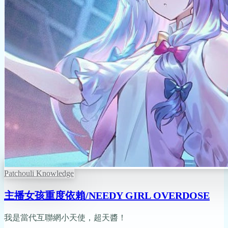
Patchouli Knowledge
主播女孩重度依賴/NEEDY GIRL OVERDOSE
我是當代互聯網小天使，超天醬！