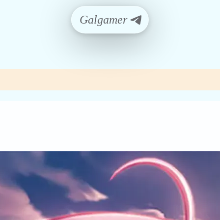
Galgamer