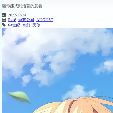
願你能找到活著的意義
2023/12/24
R-18
游戏公司
AUGUST
中世紀
奇幻
天使