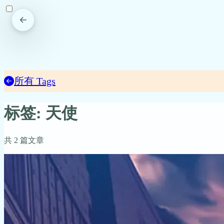
所有 Tags
标签: 天使
共 2 篇文章