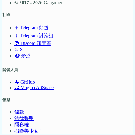
© 2017 - 2026
Galgamer
社區
✈️ Telegram 頻道
✈️ Telegram 討論組
💬 Discord 聊天室
𝕏 X
🎧 憂愁
開發人員
🐙 GitHub
🎨 Magma ArtSpace
信息
條款
法律聲明
隱私權
召喚美少女！