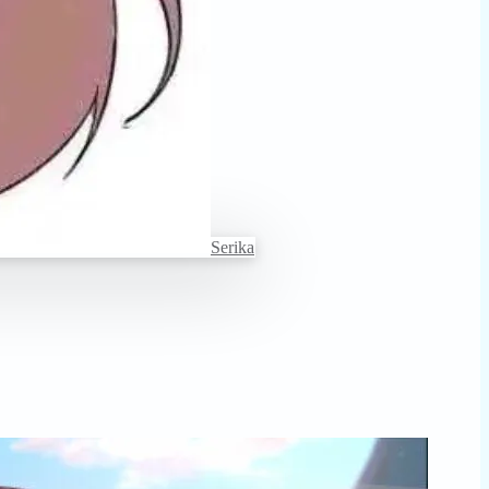
Serika