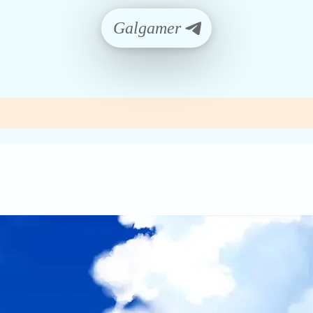
Galgamer