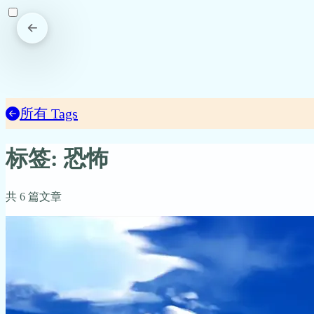
所有 Tags
标签: 恐怖
共 6 篇文章