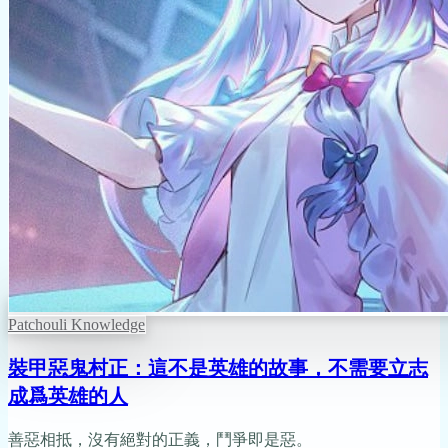
Patchouli Knowledge
裝甲惡鬼村正：這不是英雄的故事，不需要立志
成爲英雄的人
善惡相抵，沒有絕對的正義，鬥爭即是惡。