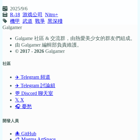
2025/9/6
R-18
游戏公司
Nitro+
機甲
武道
戰爭
黑深殘
Galgamer
Galgame 社區 & 交流群，由熱愛美少女的群友們組成。
由 Galgamer 編輯部負責維護。
© 2017 - 2026
Galgamer
社區
✈️ Telegram 頻道
✈️ Telegram 討論組
💬 Discord 聊天室
𝕏 X
🎧 憂愁
開發人員
🐙 GitHub
🎨 Magma ArtSpace