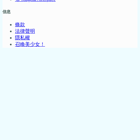
信息
條款
法律聲明
隱私權
召喚美少女！