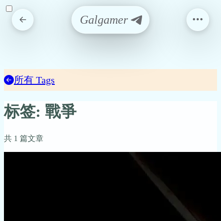
Galgamer
所有 Tags
标签: 戰爭
共 1 篇文章