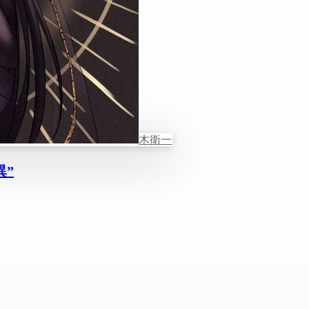
木衛一
異”