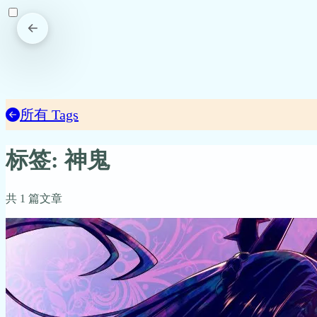
所有 Tags
标签: 神鬼
共 1 篇文章