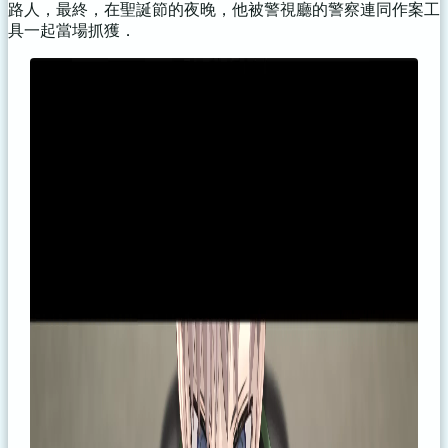
路人，最終，在聖誕節的夜晚，他被警視廳的警察連同作案工
具一起當場抓獲．