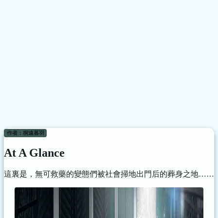
作者：桐遠暮羽
At A Glance
這裏是，無可救藥的變態們被社會掃地出門后的葬身之地……