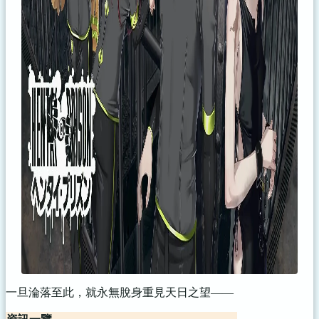
一旦淪落至此，就永無脫身重見天日之望——