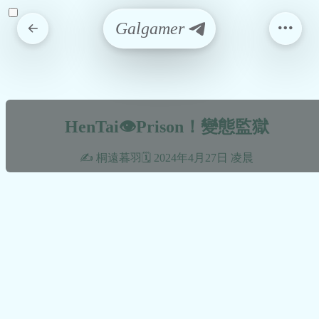
Galgamer
HenTai👁️Prison！變態監獄
✍️ 桐遠暮羽
🗓️ 2024年4月27日 凌晨