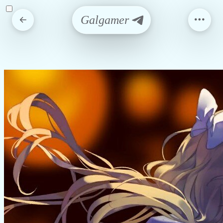
Galgamer