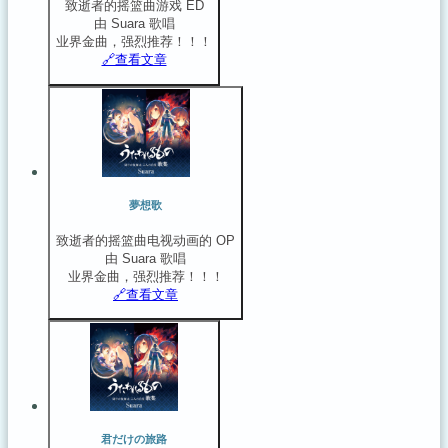
致逝者的摇篮曲游戏 ED
由 Suara 歌唱
业界金曲，强烈推荐！！！
🔗️查看文章
夢想歌
致逝者的摇篮曲电视动画的 OP
由 Suara 歌唱
业界金曲，强烈推荐！！！
🔗️查看文章
君だけの旅路