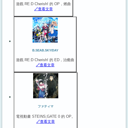
遊戲 RE:D Cherish! 的 OP，燃曲
🔗️查看文章
B.SEAB.SKY/DAY
遊戲 RE:D Cherish! 的 ED，治癒曲
🔗️查看文章
ファティマ
電視動畫 STEINS;GATE 0 的 OP。
🔗️查看文章