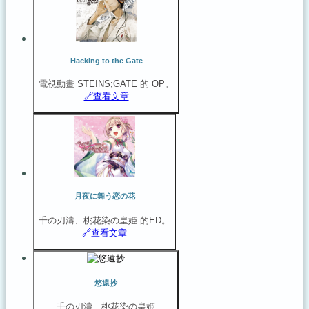
Hacking to the Gate
電視動畫 STEINS;GATE 的 OP。
🔗️查看文章
月夜に舞う恋の花
千の刃濤、桃花染の皇姫 的ED。
🔗️查看文章
悠遠抄
千の刃濤、桃花染の皇姫