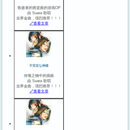
致逝者的摇篮曲的游戏OP
由 Suara 歌唱
业界金曲，强烈推荐！！！
🔗️查看文章
不安定な神様
传颂之物中的插曲
由 Suara 歌唱
业界金曲，强烈推荐！！！
🔗️查看文章