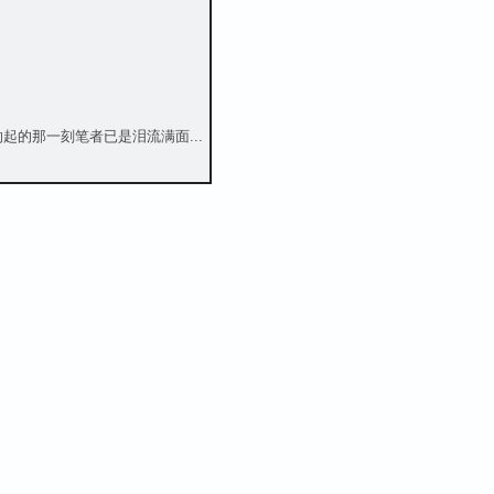
起的那一刻笔者已是泪流满面...