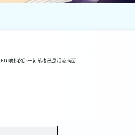
D 响起的那一刻笔者已是泪流满面...