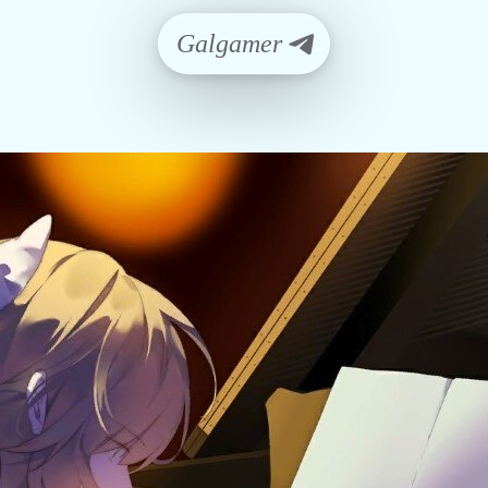
Galgamer