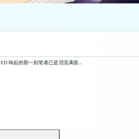
D 响起的那一刻笔者已是泪流满面...