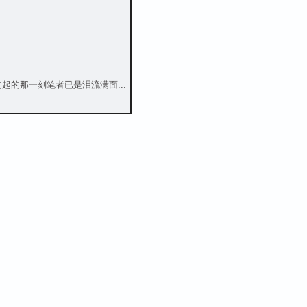
起的那一刻笔者已是泪流满面...