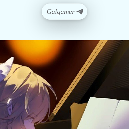
Galgamer